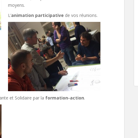
moyens.
L’
animation participative
de vos réunions.
te et Solidaire par la
formation-action
.