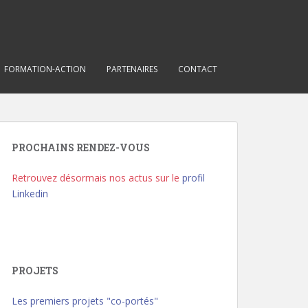
FORMATION-ACTION
PARTENAIRES
CONTACT
PROCHAINS RENDEZ-VOUS
Retrouvez désormais nos actus sur le
profil
Linkedin
PROJETS
Les premiers projets "co-portés"