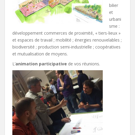
bilier
et
urbani
sme :
développement commerces de proximité, « tiers-lieux »
et espaces de travail ; mobilité ; énergies renouvelables ;
biodiversité ; production semi-industrielle ; coopératives
et mutualisation de moyens.
L’
animation participative
de vos réunions.